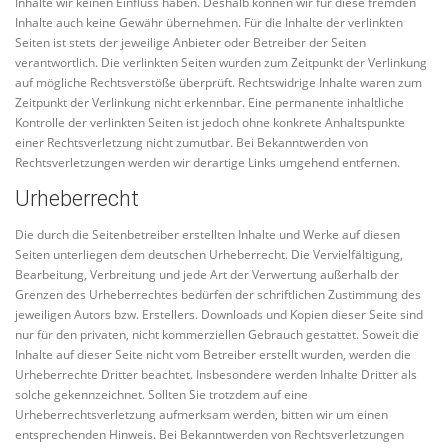
Inhalte wir keinen Einfluss haben. Deshalb können wir für diese fremden
Inhalte auch keine Gewähr übernehmen. Für die Inhalte der verlinkten
Seiten ist stets der jeweilige Anbieter oder Betreiber der Seiten
verantwortlich. Die verlinkten Seiten wurden zum Zeitpunkt der Verlinkung
auf mögliche Rechtsverstöße überprüft. Rechtswidrige Inhalte waren zum
Zeitpunkt der Verlinkung nicht erkennbar. Eine permanente inhaltliche
Kontrolle der verlinkten Seiten ist jedoch ohne konkrete Anhaltspunkte
einer Rechtsverletzung nicht zumutbar. Bei Bekanntwerden von
Rechtsverletzungen werden wir derartige Links umgehend entfernen.
Urheberrecht
Die durch die Seitenbetreiber erstellten Inhalte und Werke auf diesen
Seiten unterliegen dem deutschen Urheberrecht. Die Vervielfältigung,
Bearbeitung, Verbreitung und jede Art der Verwertung außerhalb der
Grenzen des Urheberrechtes bedürfen der schriftlichen Zustimmung des
jeweiligen Autors bzw. Erstellers. Downloads und Kopien dieser Seite sind
nur für den privaten, nicht kommerziellen Gebrauch gestattet. Soweit die
Inhalte auf dieser Seite nicht vom Betreiber erstellt wurden, werden die
Urheberrechte Dritter beachtet. Insbesondere werden Inhalte Dritter als
solche gekennzeichnet. Sollten Sie trotzdem auf eine
Urheberrechtsverletzung aufmerksam werden, bitten wir um einen
entsprechenden Hinweis. Bei Bekanntwerden von Rechtsverletzungen