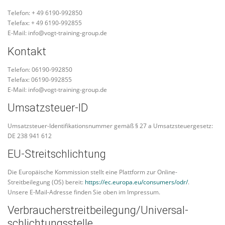
Telefon: + 49 6190-992850
Telefax: + 49 6190-992855
E-Mail: info@vogt-training-group.de
Kontakt
Telefon: 06190-992850
Telefax: 06190-992855
E-Mail: info@vogt-training-group.de
Umsatzsteuer-ID
Umsatzsteuer-Identifikationsnummer gemäß § 27 a Umsatzsteuergesetz:
DE 238 941 612
EU-Streitschlichtung
Die Europäische Kommission stellt eine Plattform zur Online-
Streitbeilegung (OS) bereit:
https://ec.europa.eu/consumers/odr/
.
Unsere E-Mail-Adresse finden Sie oben im Impressum.
Verbraucher­streit­beilegung/Universal­
schlichtungs­stelle