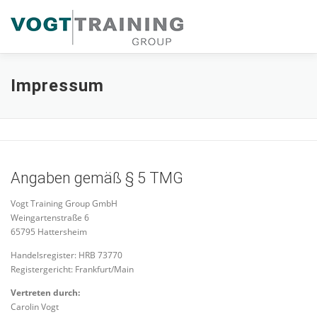
Zum
Inhalt
springen
Impressum
Angaben gemäß § 5 TMG
Vogt Training Group GmbH
Weingartenstraße 6
65795 Hattersheim
Handelsregister: HRB 73770
Registergericht: Frankfurt/Main
Vertreten durch:
Carolin Vogt