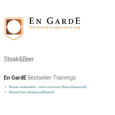
Zum
Inhalt
springen
Steak&Beer
En GardE
Bestseller-Trainings:
Besser verhandeln - mehr erreichen (Basic/Advanced)
MasterClass (Advanced/Expert)