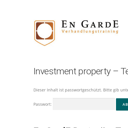
Zum
Inhalt
springen
Investment property – 
Dieser Inhalt ist passwortgeschützt. Bitte gib u
Passwort: