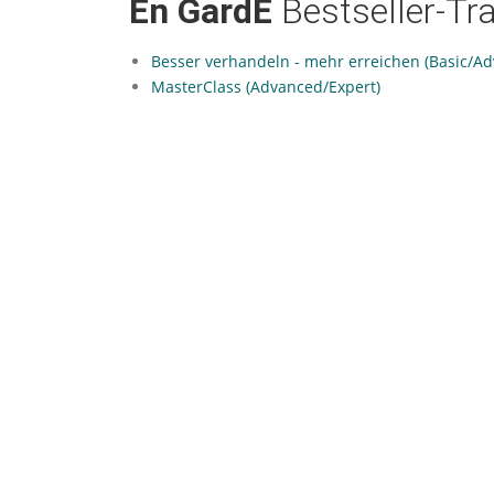
En GardE
Bestseller-Tr
Besser verhandeln - mehr erreichen (Basic/A
MasterClass (Advanced/Expert)