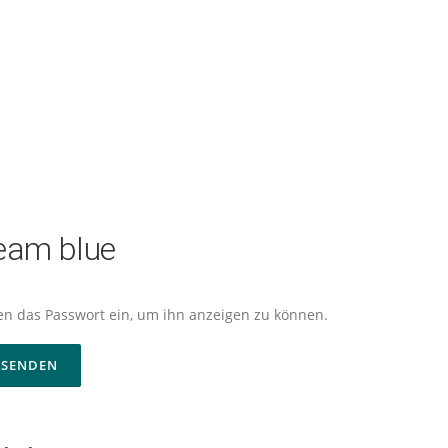
Team blue
nten das Passwort ein, um ihn anzeigen zu können.