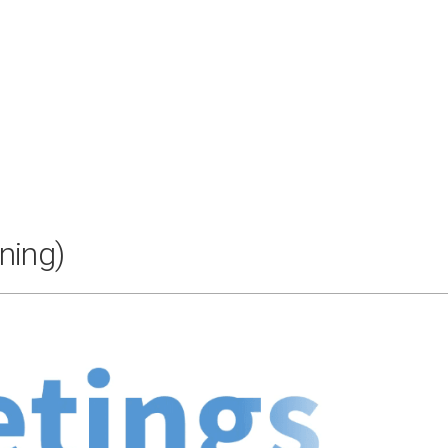
ning)