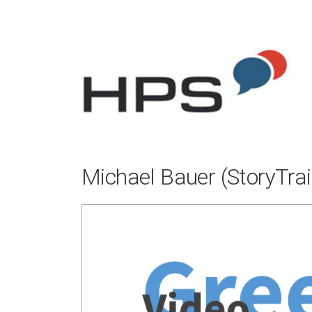
Zum
Inhalt
springen
Michael Bauer (StoryTrai