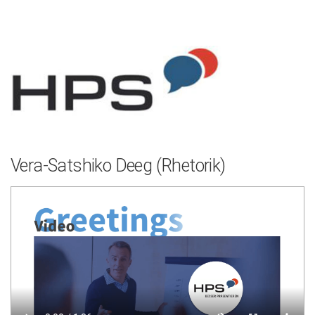
Zum
Inhalt
springen
Vera-Satshiko Deeg (Rhetorik)