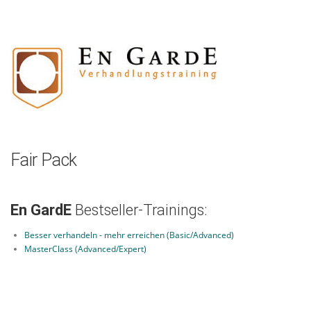
Zum
Inhalt
springen
Fair Pack
En GardE
Bestseller-Trainings:
Besser verhandeln - mehr erreichen (Basic/Advanced)
MasterClass (Advanced/Expert)