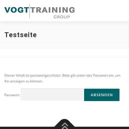
Zum
Inhalt
springen
Testseite
Dieser Inhalt ist passwortgeschützt. Bitte gib unten das Passwort ein, um
ihn anzeigen zu können.
Passwort: