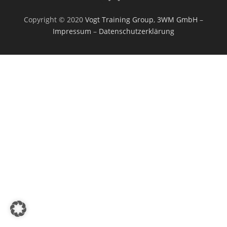
Copyright © 2020
Vogt Training Group
,
3WM GmbH
–
Impressum
–
Datenschutzerklärung