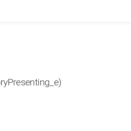
oryPresenting_e)