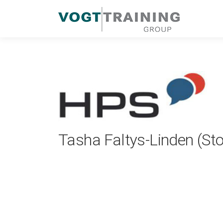
Zum
Inhalt
springen
Tasha Faltys-Linden (St