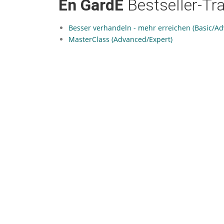
En GardE
Bestseller-Tr
Besser verhandeln - mehr erreichen (Basic/A
MasterClass (Advanced/Expert)