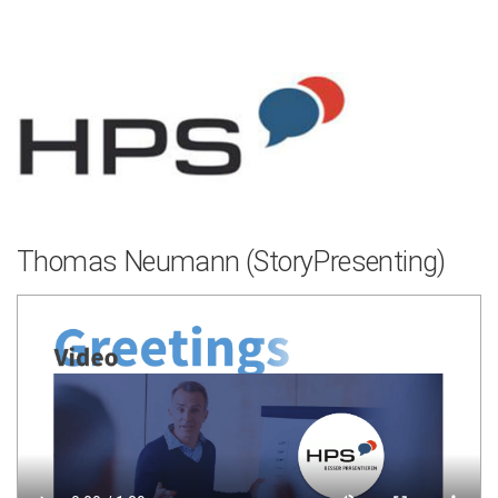
Zum
Inhalt
springen
Thomas Neumann (StoryPresenting)