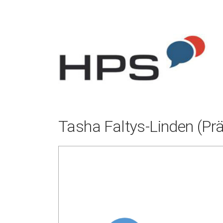
Zum
Inhalt
springen
Tasha Faltys-Linden (Prä