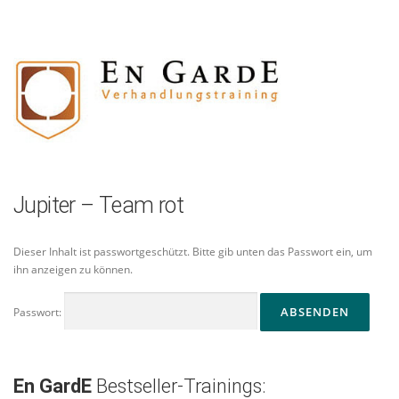
Zum
Inhalt
springen
Jupiter – Team rot
Dieser Inhalt ist passwortgeschützt. Bitte gib unten das Passwort ein, um
ihn anzeigen zu können.
Passwort:
En GardE
Bestseller-Trainings: