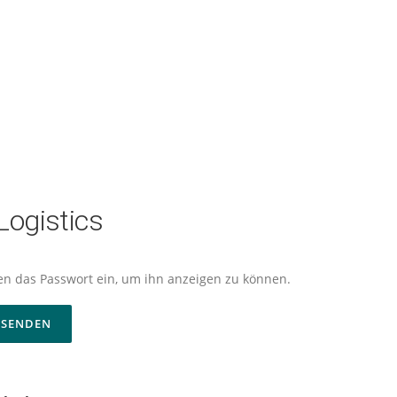
ogistics
nten das Passwort ein, um ihn anzeigen zu können.