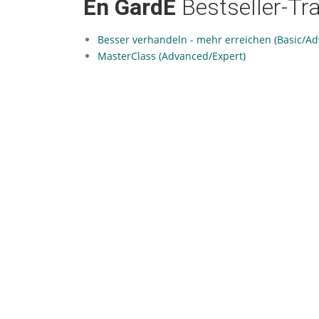
En GardE
Bestseller-Tr
Besser verhandeln - mehr erreichen (Basic/A
MasterClass (Advanced/Expert)