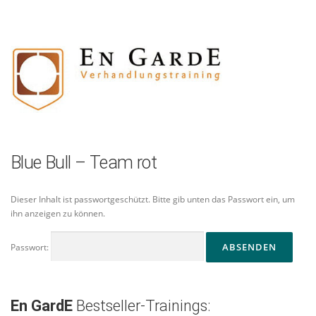
Zum
Inhalt
springen
Blue Bull – Team rot
Dieser Inhalt ist passwortgeschützt. Bitte gib unten das Passwort ein, um
ihn anzeigen zu können.
Passwort:
En GardE
Bestseller-Trainings: