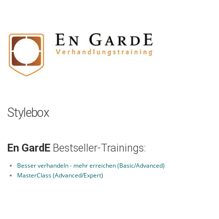
Zum
Inhalt
springen
Stylebox
En GardE
Bestseller-Trainings:
Besser verhandeln - mehr erreichen (Basic/Advanced)
MasterClass (Advanced/Expert)