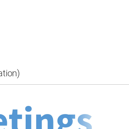
tion)