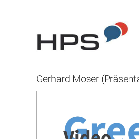
Zum
Inhalt
springen
Gerhard Moser (Präsenta