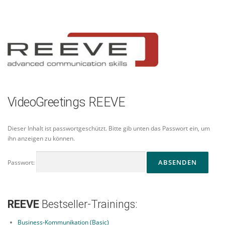
Zum
Inhalt
springen
VideoGreetings REEVE
Dieser Inhalt ist passwortgeschützt. Bitte gib unten das Passwort ein, um
ihn anzeigen zu können.
Passwort:
REEVE
Bestseller-Trainings:
Business-Kommunikation (Basic)