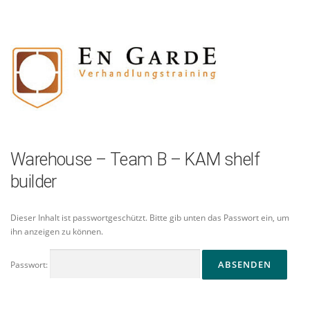
Zum
Inhalt
springen
Warehouse – Team B – KAM shelf
builder
Dieser Inhalt ist passwortgeschützt. Bitte gib unten das Passwort ein, um
ihn anzeigen zu können.
Passwort: