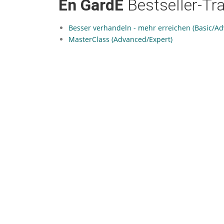
En GardE
Bestseller-Tr
Besser verhandeln - mehr erreichen (Basic/A
MasterClass (Advanced/Expert)