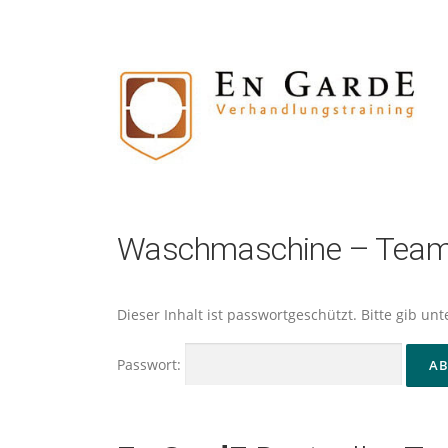
Zum
Inhalt
springen
Waschmaschine – Team
Dieser Inhalt ist passwortgeschützt. Bitte gib u
Passwort: