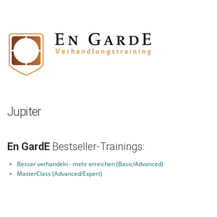
Zum
Inhalt
springen
Jupiter
En GardE
Bestseller-Trainings:
Besser verhandeln - mehr erreichen (Basic/Advanced)
MasterClass (Advanced/Expert)