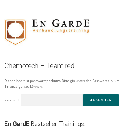
Zum
Inhalt
springen
Chemotech – Team red
Dieser Inhalt ist passwortgeschützt. Bitte gib unten das Passwort ein, um
ihn anzeigen zu können.
Passwort:
En GardE
Bestseller-Trainings: