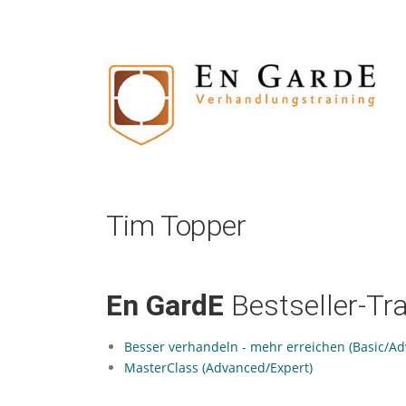
Zum
Inhalt
springen
Tim Topper
En GardE
Bestseller-Tr
Besser verhandeln - mehr erreichen (Basic/A
MasterClass (Advanced/Expert)