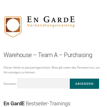
Zum
Inhalt
springen
Warehouse – Team A – Purchasing
Dieser Inhalt ist passwortgeschützt. Bitte gib unten das Passwort ein, um
ihn anzeigen zu können.
Passwort:
En GardE
Bestseller-Trainings: