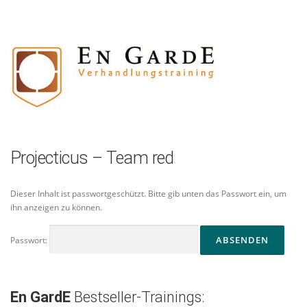
Zum
Inhalt
springen
Projecticus – Team red
Dieser Inhalt ist passwortgeschützt. Bitte gib unten das Passwort ein, um
ihn anzeigen zu können.
Passwort:
En GardE
Bestseller-Trainings: