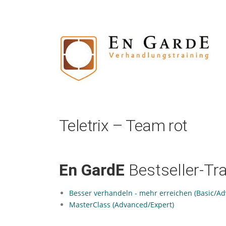
Zum
Inhalt
springen
Teletrix – Team rot
En GardE
Bestseller-Tr
Besser verhandeln - mehr erreichen (Basic/A
MasterClass (Advanced/Expert)