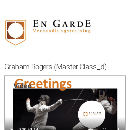
Zum
Inhalt
springen
Graham Rogers (Master Class_d)