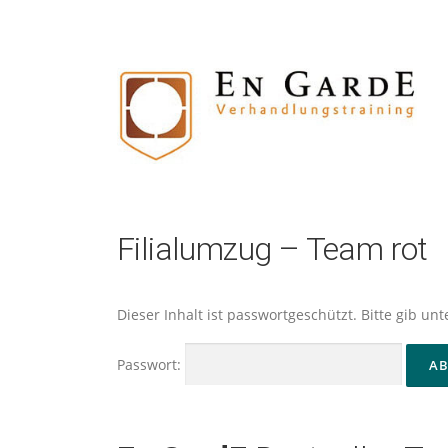
Zum
Inhalt
springen
Filialumzug – Team rot
Dieser Inhalt ist passwortgeschützt. Bitte gib u
Passwort: