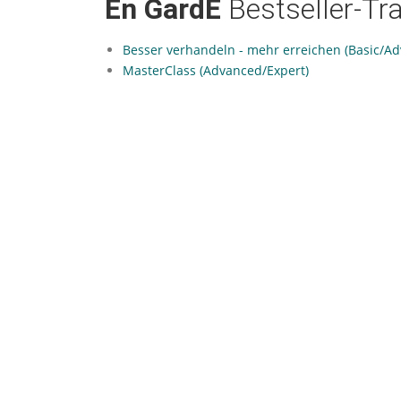
En GardE
Bestseller-Tr
Besser verhandeln - mehr erreichen (Basic/A
MasterClass (Advanced/Expert)