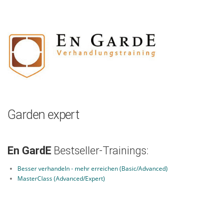
Zum
Inhalt
springen
Garden expert
En GardE
Bestseller-Trainings:
Besser verhandeln - mehr erreichen (Basic/Advanced)
MasterClass (Advanced/Expert)