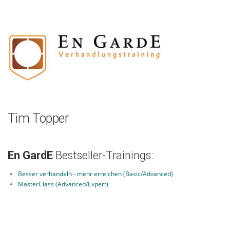
Zum
Inhalt
springen
Tim Topper
En GardE
Bestseller-Trainings:
Besser verhandeln - mehr erreichen (Basic/Advanced)
MasterClass (Advanced/Expert)