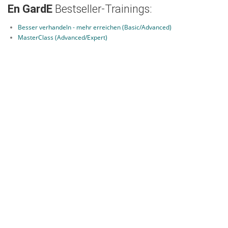
En GardE
Bestseller-Trainings:
Besser verhandeln - mehr erreichen (Basic/Advanced)
MasterClass (Advanced/Expert)