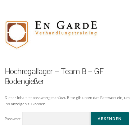
Zum
Inhalt
springen
Hochregallager – Team B – GF
Bodengießer
Dieser Inhalt ist passwortgeschützt. Bitte gib unten das Passwort ein, um
ihn anzeigen zu können.
Passwort: