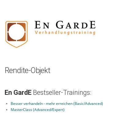
Zum
Inhalt
springen
Rendite-Objekt
En GardE
Bestseller-Trainings:
Besser verhandeln - mehr erreichen (Basic/Advanced)
MasterClass (Advanced/Expert)