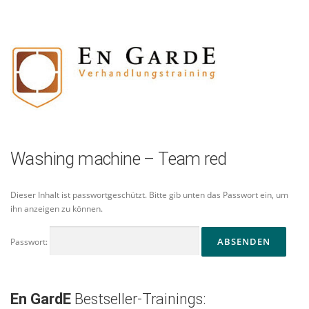
Zum
Inhalt
springen
Washing machine – Team red
Dieser Inhalt ist passwortgeschützt. Bitte gib unten das Passwort ein, um
ihn anzeigen zu können.
Passwort:
En GardE
Bestseller-Trainings: