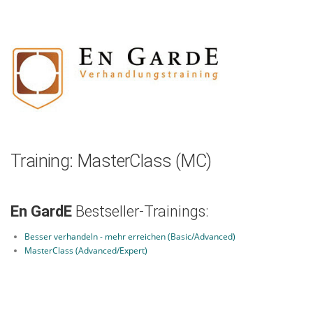
Zum
Inhalt
springen
Training: MasterClass (MC)
En GardE
Bestseller-Trainings:
Besser verhandeln - mehr erreichen (Basic/Advanced)
MasterClass (Advanced/Expert)