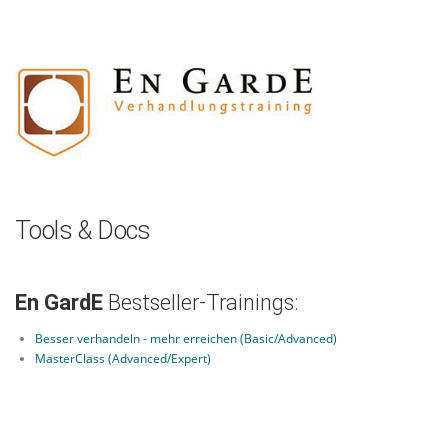
Zum
Inhalt
springen
Tools & Docs
En GardE
Bestseller-Trainings:
Besser verhandeln - mehr erreichen (Basic/Advanced)
MasterClass (Advanced/Expert)